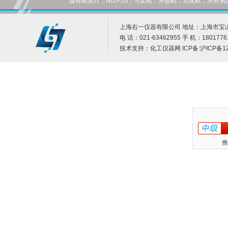
旋转粘度计，NDJ-5S，匀桨机，分散机，乳化机，水
上海右一仪器有限公司 地址：上海市宝山
电 话：021-63462955 手 机：1801776
技术支持：
化工仪器网
ICP备:
沪ICP备12
推