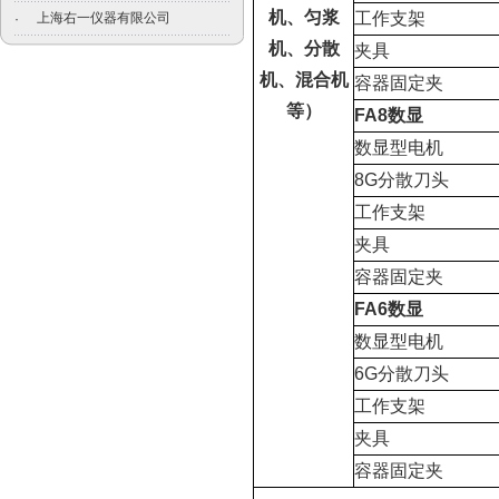
机、匀浆
工作支架
上海右一仪器有限公司
·
机、分散
夹具
机、混合机
容器固定夹
等）
FA8
数显
数显型电机
8G
分散刀头
工作支架
夹具
容器固定夹
FA6
数显
数显型电机
6G
分散刀头
工作支架
夹具
容器固定夹