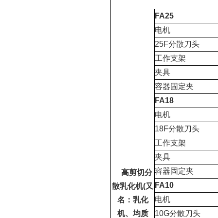
FA25
电机
25F
分散刀头
工作支架
夹具
容器固定夹
FA18
电机
18F
分散刀头
工作支架
夹具
容器固定夹
高剪切分
FA10
散乳化机
(
又
电机
名：乳化
机、均质
10G
分散刀头