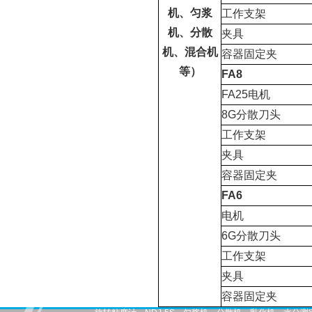
机、匀浆
工作支架
机、分散
夹具
机、混合机
容器固定夹
等）
FA8
FA25
电机
8G
分散刀头
工作支架
夹具
容器固定夹
FA6
电机
6G
分散刀头
工作支架
夹具
容器固定夹