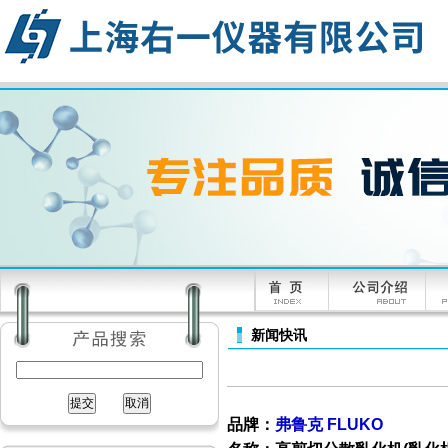
新闻快讯
品牌：
弗鲁克 FLUKO