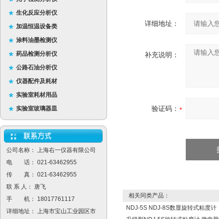
生化反应分析仪
详细地址：
加温恒温设备类
涂料油墨检测仪
药品检测分析仪
补充说明：
公路石油分析仪
仪器配件及耗材
实验室耗材用品
验证码：
实验室玻璃器皿
公司名称： 上海右一仪器有限公司
电 话： 021-63462955
传 真： 021-63462955
联 系 人： 唐飞
相关同类产品：
手 机： 18017761117
NDJ-5S NDJ-8S数显旋转式粘度计
详细地址： 上海市宝山工业园区市