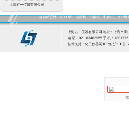
上海右一仪器有限公司
·
旋转粘度计，NDJ-5S，匀桨机，分散机，乳化机，水
上海右一仪器有限公司 地址：上海市宝山
电 话：021-63462955 手 机：1801776
技术支持：
化工仪器网
ICP备:
沪ICP备12
推