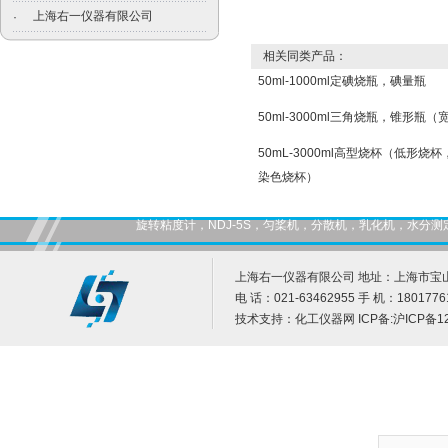
上海右一仪器有限公司
·
相关同类产品：
50ml-1000ml定碘烧瓶，碘量瓶
50ml-3000ml三角烧瓶，锥形瓶（
50mL-3000ml高型烧杯（低形
染色烧杯）
旋转粘度计，NDJ-5S，匀桨机，分散机，乳化机，水
上海右一仪器有限公司 地址：上海市宝山
电 话：021-63462955 手 机：1801776
技术支持：
化工仪器网
ICP备:
沪ICP备12