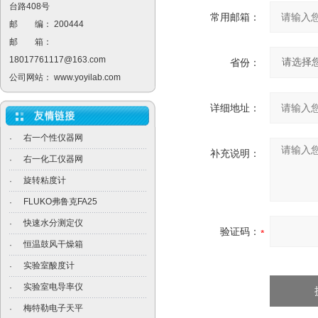
台路408号
常用邮箱：
邮 编： 200444
邮 箱：
18017761117@163.com
省份：
公司网站：
www.yoyilab.com
详细地址：
右一个性仪器网
·
补充说明：
右一化工仪器网
·
旋转粘度计
·
FLUKO弗鲁克FA25
·
快速水分测定仪
·
验证码：
恒温鼓风干燥箱
·
实验室酸度计
·
实验室电导率仪
·
梅特勒电子天平
·