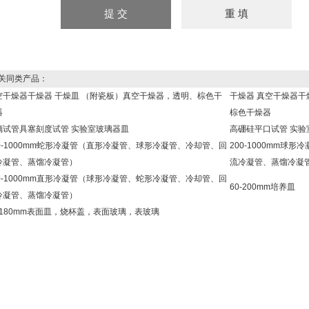
同类产品：
空干燥器干燥器 干燥皿 （附瓷板）真空干燥器，透明、棕色干
干燥器 真空干燥器干
器
棕色干燥器
璃试管具塞刻度试管 实验室玻璃器皿
高硼硅平口试管 实验
00-1000mm蛇形冷凝管（直形冷凝管、球形冷凝管、冷却管、回
200-1000mm
冷凝管、蒸馏冷凝管）
流冷凝管、蒸馏冷凝
00-1000mm直形冷凝管（球形冷凝管、蛇形冷凝管、冷却管、回
60-200mm培养皿
冷凝管、蒸馏冷凝管）
5-180mm表面皿，烧杯盖，表面玻璃，表玻璃