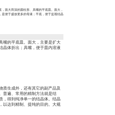
直，面大而深的圆柱形、具嘴的平底皿。面大，
，是便于盛放更多的母液；平底，便于监视结晶
。
具嘴的平底皿。面大，主要是扩大
结晶体折出；具嘴，便于皿内溶液
物质生成外，还有其它的副产品及
。普遍、常用的精制方法就是结
质，得到纯净单一的结晶体。结晶
，以达到精制、提纯的目的。大规