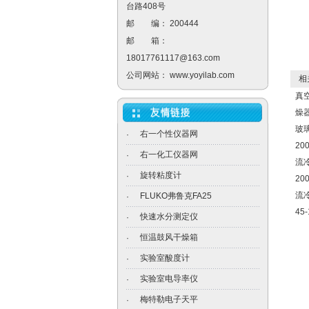
台路408号
邮 编： 200444
邮 箱：
18017761117@163.com
公司网站：
www.yoyilab.com
相关
真
燥
玻
右一个性仪器网
·
2
右一化工仪器网
·
流
旋转粘度计
·
2
流
FLUKO弗鲁克FA25
·
4
快速水分测定仪
·
恒温鼓风干燥箱
·
实验室酸度计
·
实验室电导率仪
·
梅特勒电子天平
·