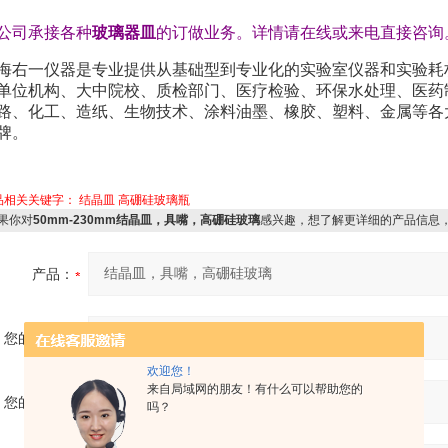
公司承接各种
玻璃器皿
的订做业务。详情请在线或来电直接咨询
海右一仪器是专业提供从基础型到专业化的实验室仪器和实验耗
单位机构、大中院校、质检部门、医疗检验、环保水处理、医药
路、化工、造纸、生物技术、涂料油墨、橡胶、塑料、金属等各
牌。
品相关关键字：
结晶皿
高硼硅玻璃瓶
果你对
50mm-230mm结晶皿，具嘴，高硼硅玻璃
感兴趣，想了解更详细的产品信息
产品：
您的单位：
欢迎您！
来自局域网的朋友！有什么可以帮助您的
您的姓名：
吗？