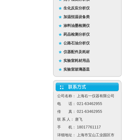
生化反应分析仪
加温恒温设备类
涂料油墨检测仪
药品检测分析仪
公路石油分析仪
仪器配件及耗材
实验室耗材用品
实验室玻璃器皿
公司名称： 上海右一仪器有限公司
电 话： 021-63462955
传 真： 021-63462955
联 系 人： 唐飞
手 机： 18017761117
详细地址： 上海市宝山工业园区市