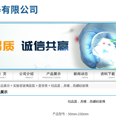
产品展示
>
实验室玻璃器皿
>
皿管类
> 结晶皿，具嘴，高硼硅玻璃
品展示
结晶皿，具嘴，高硼硅玻璃
产品型号：
50mm-230mm