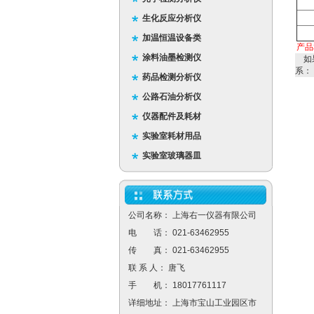
生化反应分析仪
加温恒温设备类
产品
涂料油墨检测仪
如
系：
药品检测分析仪
公路石油分析仪
仪器配件及耗材
实验室耗材用品
实验室玻璃器皿
公司名称： 上海右一仪器有限公司
电 话： 021-63462955
传 真： 021-63462955
联 系 人： 唐飞
手 机： 18017761117
详细地址： 上海市宝山工业园区市