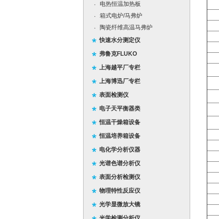
电热恒温加热板
·
箱式电炉/马弗炉
·
陶瓷纤维高温马弗炉
·
快速水分测定仪
弗鲁克FLUKO
上海越平厂专栏
上海博迅厂专栏
表面检测仪
电子天平衡器类
恒温干燥箱设备
恒温培养箱设备
电化学分析仪器
光谱色谱分析仪
表面分析检测仪
物理特性反应仪
光学显微放大镜
光学检测分析仪