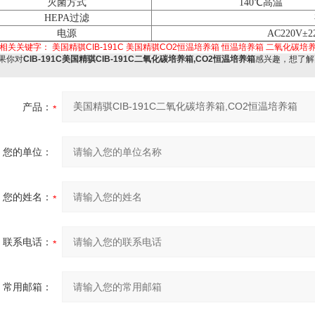
灭菌方式
140℃高温
HEPA过滤
电源
AC220V±2
相关关键字：
美国精骐CIB-191C
美国精骐CO2恒温培养箱
恒温培养箱
二氧化碳培
果你对
CIB-191C美国精骐CIB-191C二氧化碳培养箱,CO2恒温培养箱
感兴趣，想了解
产品：
您的单位：
您的姓名：
联系电话：
常用邮箱：