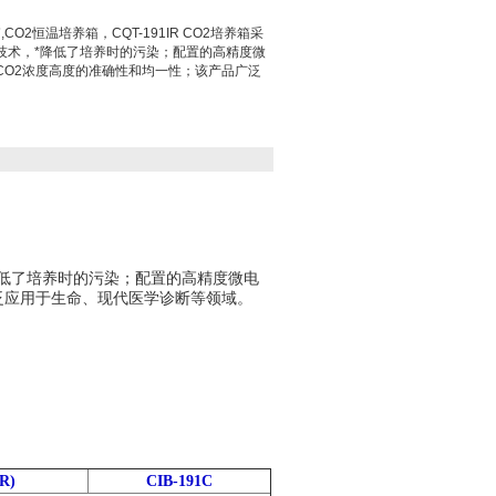
CO2恒温培养箱，CQT-191IR CO2培养箱采
技术，*降低了培养时的污染；配置的高精度微
CO2浓度高度的准确性和均一性；该产品广泛
。
低了培养时的污染；配置的高精度微电
泛应用于生命、现代医学诊断等领域。
R)
CIB-191C