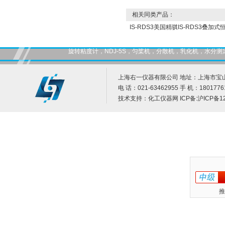
相关同类产品：
IS-RDS3美国精骐IS-RDS3叠加
旋转粘度计，NDJ-5S，匀桨机，分散机，乳化机，水
上海右一仪器有限公司 地址：上海市宝山
电 话：021-63462955 手 机：1801776
技术支持：
化工仪器网
ICP备:
沪ICP备12
推