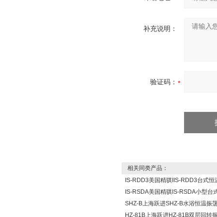
补充说明：
验证码：
相关同类产品：
IS-RDD3美国精骐IIS-RDD3台式
IS-RSDA美国精骐IS-RSDA小型
SHZ-B上海跃进SHZ-B水浴恒温振
HZ-81B上海跃进HZ-81B双层回转