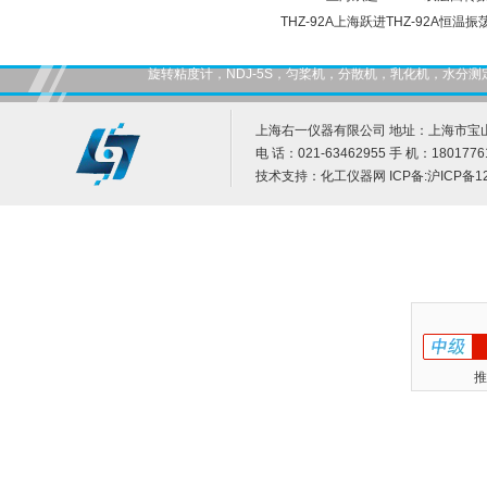
THZ-92A上海跃进THZ-92A恒温振
旋转粘度计，NDJ-5S，匀桨机，分散机，乳化机，水
上海右一仪器有限公司 地址：上海市宝山
电 话：021-63462955 手 机：1801776
技术支持：
化工仪器网
ICP备:
沪ICP备12
推