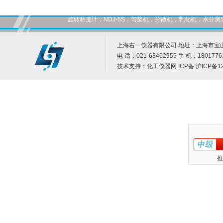
旋转粘度计，NDJ-5S，匀桨机，分散机，乳化机，水
上海右一仪器有限公司 地址：上海市宝山
电 话：021-63462955 手 机：1801776
技术支持：
化工仪器网
ICP备:
沪ICP备12
推