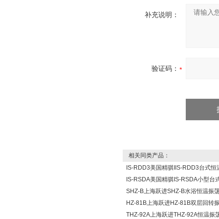
补充说明：
验证码：
相关同类产品：
IS-RDD3美国精骐IIS-RDD3台式
IS-RSDA美国精骐IS-RSDA小型
SHZ-B上海跃进SHZ-B水浴恒温振
HZ-81B上海跃进HZ-81B双层回转
THZ-92A上海跃进THZ-92A恒温振