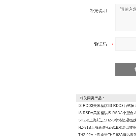
补充说明：
验证码：
相关同类产品：
IS-RDD3美国精骐IIS-RDD3台式
IS-RSDA美国精骐IS-RSDA小型
SHZ-B上海跃进SHZ-B水浴恒温振
HZ-81B上海跃进HZ-81B双层回转
THZ-92A上海跃进THZ-92A恒温振