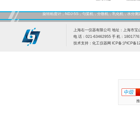
旋转粘度计，NDJ-5S，匀桨机，分散机，乳化机，水
上海右一仪器有限公司 地址：上海市宝山
电 话：021-63462955 手 机：1801776
技术支持：
化工仪器网
ICP备:
沪ICP备12
推