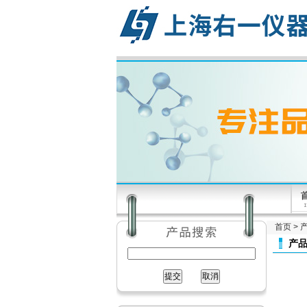
首页
>
产