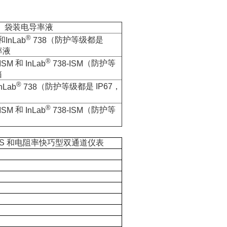
、袋装电导率液
®
和
InLab
738
（防护等级都是
率液
®
-ISM
和
InLab
738-ISM
（防护等
箱
®
nLab
738
（防护等级都是
IP67
，
®
-ISM
和
InLab
738-ISM
（防护等
DS
和电阻率快巧型双通道仪表