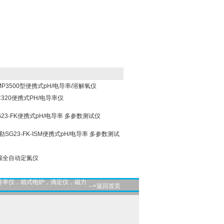
MP3500型便携式pH/电导率/溶解氧仪
C320便携式PH/电导率仪
G23-FK便携式pH/电导率 多参数测试仪
梅特勒SG23-FK-ISM便携式pH/电导率 多参数测试
昕瑞全自动定氮仪
导率仪，箱式电炉，滴定仪，磁力
-->返回首页