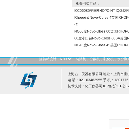
相关同类产品：
IQ206085英国RHOPOINT IQ鲜
Rhopoint Nove-Curve 4英国RH
仪
NG60度Novo-Gloss 60英国RHO
60度小口径Novo-Gloss 60SA英
NG45度Novo-Gloss 45英国RHO
旋转粘度计，NDJ-5S，匀桨机，分散机，乳化机，水
上海右一仪器有限公司 地址：上海市宝山
电 话：021-63462955 手 机：1801776
技术支持：
化工仪器网
ICP备:
沪ICP备12