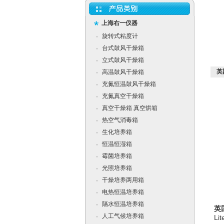
上海右一仪器
旋转式粘度计
·
台式鼓风干燥箱
·
立式鼓风干燥箱
·
英
高温鼓风干燥箱
·
充氮恒温鼓风干燥箱
·
充氮真空干燥箱
·
真空干燥箱 真空烘箱
·
热空气消毒箱
·
生化培养箱
·
恒温恒湿箱
·
霉菌培养箱
·
光照培养箱
·
干燥培养两用箱
·
电热恒温培养箱
·
隔水恒温培养箱
·
英
人工气候培养箱
·
L