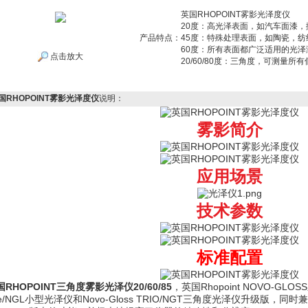
英国RHOPOINT雾影光泽度仪
20度：高光泽表面，如汽车面漆，
产品特点：
45度：特殊处理表面，如陶瓷，纺
60度：所有表面都广泛适用的光泽
点击放大
20/60/80度：三角度，可测量所
国RHOPOINT雾影光泽度仪
说明：
雾影简介
应用场景
技术参数
标准配置
国RHOPOINT三角度雾影光泽仪20/60/85
，英国Rhopoint NOVO-GLO
ite/NGL小型光泽仪和Novo-Gloss TRIO/NGT三角度光泽仪升级版，同