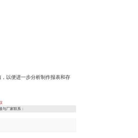
脑，以便进一步分析制作报表和存
仪
接与厂家联系：