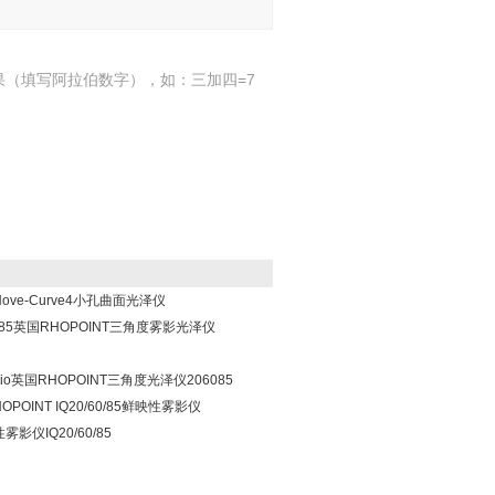
果（填写阿拉伯数字），如：三加四=7
Nove-Curve4小孔曲面光泽仪
06085英国RHOPOINT三角度雾影光泽仪
Trio英国RHOPOINT三角度光泽仪206085
HOPOINT IQ20/60/85鲜映性雾影仪
雾影仪IQ20/60/85