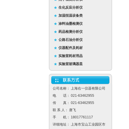
生化反应分析仪
加温恒温设备类
涂料油墨检测仪
药品检测分析仪
公路石油分析仪
仪器配件及耗材
实验室耗材用品
实验室玻璃器皿
公司名称： 上海右一仪器有限公司
电 话： 021-63462955
传 真： 021-63462955
联 系 人： 唐飞
手 机： 18017761117
详细地址： 上海市宝山工业园区市