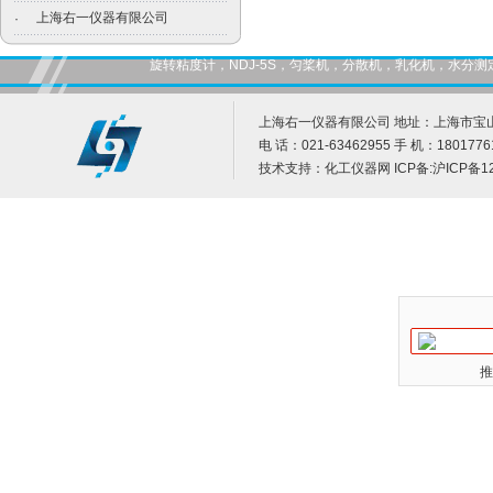
上海右一仪器有限公司
·
旋转粘度计，NDJ-5S，匀桨机，分散机，乳化机，水
上海右一仪器有限公司 地址：上海市宝山
电 话：021-63462955 手 机：1801776
技术支持：
化工仪器网
ICP备:
沪ICP备12
推