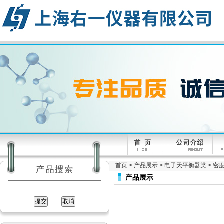
首页
>
产品展示
>
电子天平衡器类
>
密
产品展示