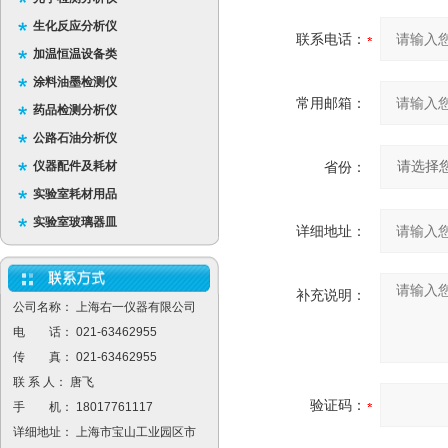
生化反应分析仪
联系电话：
加温恒温设备类
涂料油墨检测仪
常用邮箱：
药品检测分析仪
公路石油分析仪
仪器配件及耗材
省份：
实验室耗材用品
实验室玻璃器皿
详细地址：
补充说明：
公司名称： 上海右一仪器有限公司
电 话： 021-63462955
传 真： 021-63462955
联 系 人： 唐飞
验证码：
手 机： 18017761117
详细地址： 上海市宝山工业园区市