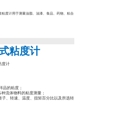
转粘度计用于测量油脂、油漆、食品、药物、粘合
旋转式粘度计
样品的粘度
；
各种流体物料的粘度测量
；
转子、转速、温度、扭矩百分比以及所选转