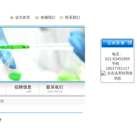
设为首页
收藏我们
联系我们
电话：
021-63452955
手机：
18017761117
度计
计