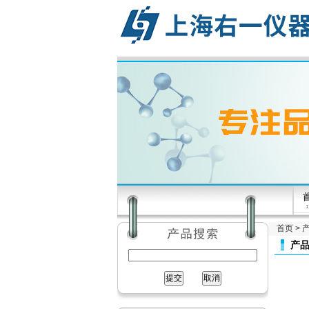
首页
>
产