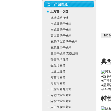
上海右一仪器
旋转式粘度计
·
台式鼓风干燥箱
·
立式鼓风干燥箱
·
ND
高温鼓风干燥箱
·
充氮恒温鼓风干燥箱
·
充氮真空干燥箱
·
真空干燥箱 真空烘箱
·
热空气消毒箱
·
典
生化培养箱
·
恒温恒湿箱
·
●
旋转
霉菌培养箱
·
●
广泛
光照培养箱
·
●显示
干燥培养两用箱
·
子号
电热恒温培养箱
·
特
隔水恒温培养箱
·
人工气候培养箱
·