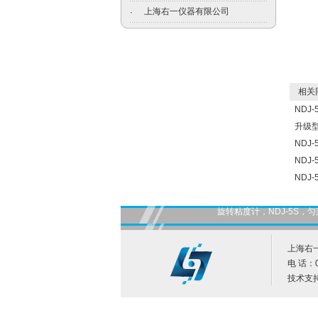
上海右一仪器有限公司
·
相关
NDJ
升级型
NDJ
NDJ
NDJ
旋转粘度计，NDJ-5S
上海右
电 话：0
技术支