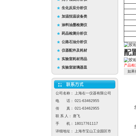
生化反应分析仪
加温恒温设备类
涂料油墨检测仪
药品检测分析仪
公路石油分析仪
仪器配件及耗材
配
实验室耗材用品
产品相
实验室玻璃器皿
如果
公司名称： 上海右一仪器有限公司
电 话： 021-63462955
传 真： 021-63462955
联 系 人： 唐飞
手 机： 18017761117
详细地址： 上海市宝山工业园区市