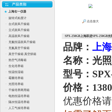
上海右一仪器
·
旋转式粘度计
点击放大
·
台式鼓风干燥箱
·
立式鼓风干燥箱
·
高温鼓风干燥箱
SPX-250GB上海跃进SPX-250GB
·
充氮恒温鼓风干燥箱
品牌：
上海
·
充氮真空干燥箱
·
真空干燥箱 真空烘箱
名称：光照
·
热空气消毒箱
·
生化培养箱
型号：SPX-
·
恒温恒湿箱
·
霉菌培养箱
价格：13800
·
光照培养箱
·
干燥培养两用箱
·
电热恒温培养箱
优惠价格请
·
隔水恒温培养箱
·
人工气候培养箱