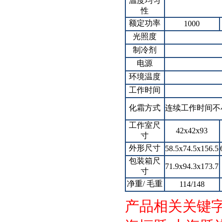
温度均匀
性
额定功率
1000
光照度
制冷剂
电源
环境温度
工作时间
化霜方式
连续工作时间不
工作室尺
42x42x93
寸
外形尺寸
58.5x74.5x156.5
包装箱尺
71.9x94.3x173.7
寸
净重/ 毛重
114/148
产品相关关键