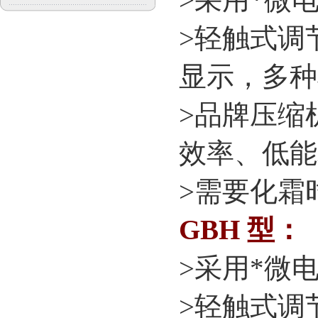
>
轻触式调
显示，多种
>
品牌压缩
效率、低能
>
需要化霜
GBH
型：
>
采用*微
>
轻触式调