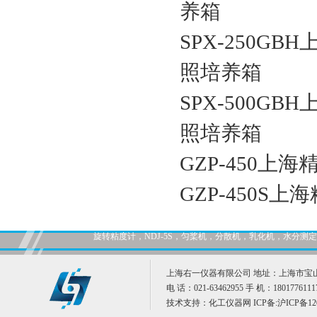
养箱
SPX-250GBH
照培养箱
SPX-500GBH
照培养箱
GZP-450上
GZP-450S
旋转粘度计，NDJ-5S，匀桨机，分散机，乳化机，水分
上海右一仪器有限公司 地址：上海市宝山
电 话：021-63462955 手 机：1801776111
技术支持：
化工仪器网
ICP备:
沪ICP备12