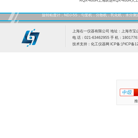
RQX-400H上海跃进RQX-400H
旋转粘度计，NDJ-5S，匀桨机，分散机，乳化机，水
上海右一仪器有限公司 地址：上海市宝山
电 话：021-63462955 手 机：1801776
技术支持：
化工仪器网
ICP备:
沪ICP备12
推