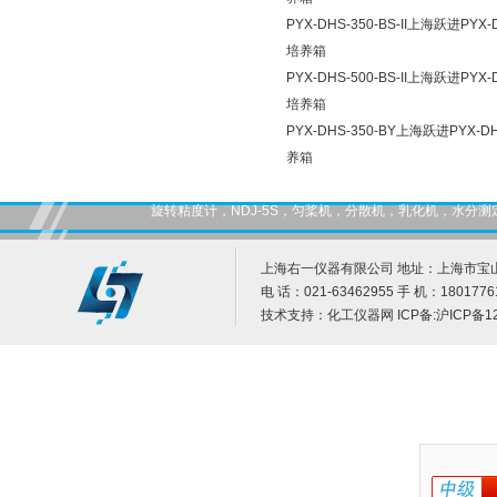
PYX-DHS-350-BS-II上海跃进PYX
培养箱
PYX-DHS-500-BS-II上海跃进PYX
培养箱
PYX-DHS-350-BY上海跃进PYX-
养箱
旋转粘度计，NDJ-5S，匀桨机，分散机，乳化机，水
上海右一仪器有限公司 地址：上海市宝山
电 话：021-63462955 手 机：1801776
技术支持：
化工仪器网
ICP备:
沪ICP备12