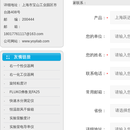
家联系：
详细地址： 上海市宝山工业园区市
台路408号
产品：
邮 编： 200444
邮 箱：
18017761117@163.com
您的单位：
公司网站：
www.yoyilab.com
您的姓名：
右一个性仪器网
·
联系电话：
右一化工仪器网
·
旋转粘度计
·
常用邮箱：
FLUKO弗鲁克FA25
·
快速水分测定仪
·
恒温鼓风干燥箱
·
省份：
实验室酸度计
·
实验室电导率仪
·
详细地址：