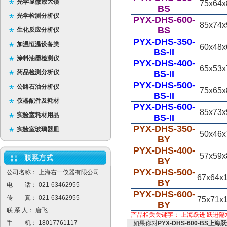
光学显微放大镜
75x64x
BS
光学检测分析仪
PYX-DHS-600-
85x74x
BS
生化反应分析仪
PYX-DHS-350-
加温恒温设备类
60x48x
BS-II
涂料油墨检测仪
PYX-DHS-400-
65x53x
药品检测分析仪
BS-II
PYX-DHS-500-
公路石油分析仪
75x65x
BS-II
仪器配件及耗材
PYX-DHS-600-
85x73x
实验室耗材用品
BS-II
PYX-DHS-350-
实验室玻璃器皿
50x46x
BY
PYX-DHS-400-
57x59x
BY
PYX-DHS-500-
公司名称： 上海右一仪器有限公司
67x64x
BY
电 话： 021-63462955
PYX-DHS-600-
传 真： 021-63462955
75x71x
BY
联 系 人： 唐飞
产品相关关键字：
上海跃进
跃进隔
手 机： 18017761117
如果你对
PYX-DHS-600-BS上