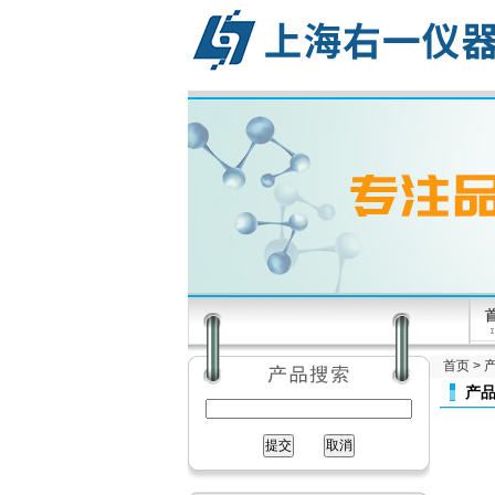
首页
>
产