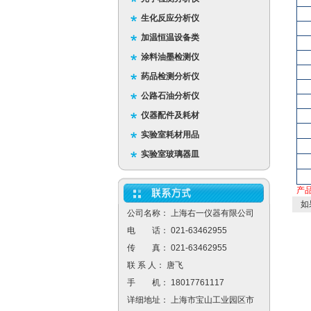
生化反应分析仪
加温恒温设备类
涂料油墨检测仪
药品检测分析仪
公路石油分析仪
仪器配件及耗材
实验室耗材用品
实验室玻璃器皿
产
如
公司名称： 上海右一仪器有限公司
电 话： 021-63462955
传 真： 021-63462955
联 系 人： 唐飞
手 机： 18017761117
详细地址： 上海市宝山工业园区市