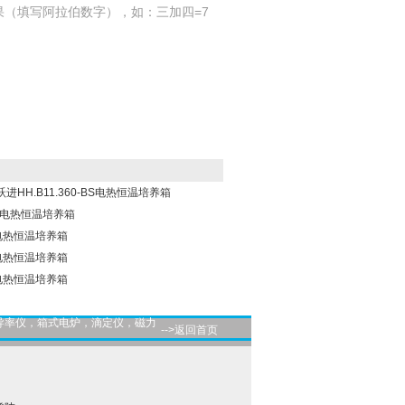
果（填写阿拉伯数字），如：三加四=7
上海跃进HH.B11.360-BS电热恒温培养箱
30电热恒温培养箱
恒电热恒温培养箱
恒电热恒温培养箱
恒电热恒温培养箱
导率仪，箱式电炉，滴定仪，磁力
-->返回首页