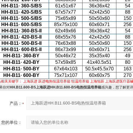
HH-B11
· 360-S/BS
61x51x67
36x36x42
54
HH-B11
· 420-S/BS
67x57x77
42x42x50
88
HH-B11
· 500-S/BS
75x65x89
50x50x60
150
HH-B11
· 600-S/BS
85x75x100
60x60x71
256
HH-B11
· 360-BS-II
62x49x66
36x36x42
54
HH-B11
· 420-BS-II
68x55x76
42x42x50
88
HH-B11
· 500-BS-II
76x63x88
50x50x60
150
HH-B11
· 600-BS-II
86x73x99
60x60x71
256
HH-B11
· 360-BY
50x46x72
35x35x40
49
HH-B11
· 420-BY
57x59x85
41x40.5x51
80
HH-B11
· 500-BY
67x64x103
50.5x45.5x70
163
HH-B11
· 600-BY
75x71x107
60x60x75
270
品相关关键字：
上海跃进
跃进电热恒温培养箱
恒温培养箱
上海恒跃
上海跃进医疗器
果你对
HH.B11.600-BS上海跃进HH.B11.600-BS电热恒温培养箱
感兴趣，想了解更
产品：
您的单位：