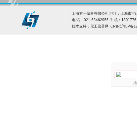
上海右一仪器有限公司 地址：上海市宝山
电 话：021-63462955 手 机：1801776
技术支持：
化工仪器网
ICP备:
沪ICP备12
推