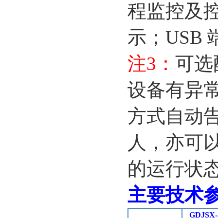
程监控及
示；
USB
注
3
：
可选
设备有异
方式自动
人，亦可
的运行状
主要技术
GDJSX-