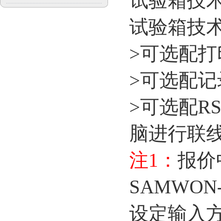
试验箱技
试验箱技
>
可选配打
>
可选配记
>
可选配
RS
脑进行联
注
1
：
报价
SAMWON-
设定输入