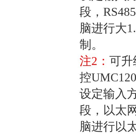
段，
RS48
脑进行大
1
制。
注
2
：
可升
控
UMC12
设定输入
段，以太
脑进行以