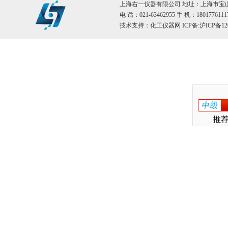
上海右一仪器有限公司 地址：上海市宝山
电 话：021-63462955 手 机：1801776111
技术支持：
化工仪器网
ICP备:
沪ICP备12
推