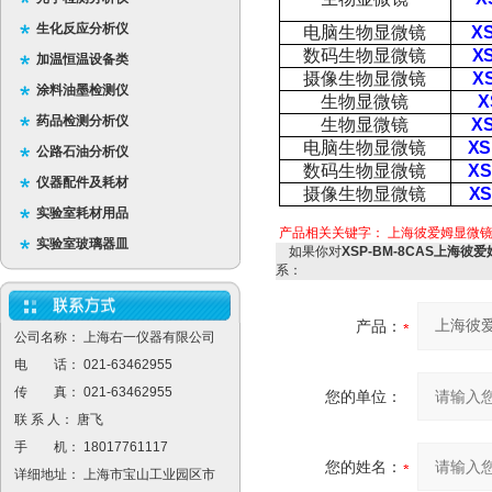
生化反应分析仪
电脑生物显微镜
X
数码生物显微镜
X
加温恒温设备类
摄像生物显微镜
X
涂料油墨检测仪
生物显微镜
X
药品检测分析仪
生物显微镜
X
电脑生物显微镜
XS
公路石油分析仪
数码生物显微镜
XS
仪器配件及耗材
摄像生物显微镜
XS
实验室耗材用品
产品相关关键字：
上海彼爱姆显微
实验室玻璃器皿
如果你对
XSP-BM-8CAS上海彼
系：
产品：
公司名称： 上海右一仪器有限公司
电 话： 021-63462955
传 真： 021-63462955
您的单位：
联 系 人： 唐飞
手 机： 18017761117
您的姓名：
详细地址： 上海市宝山工业园区市