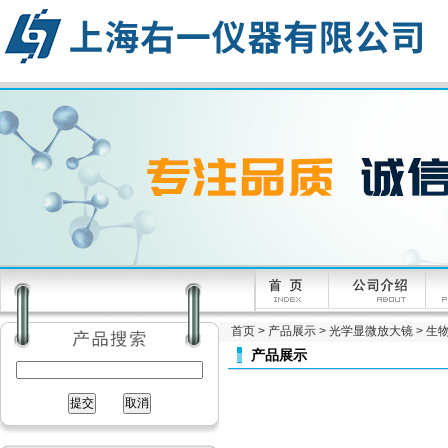
首页
>
产品展示
>
光学显微放大镜
>
生
产品展示