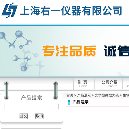
首页
>
产品展示
>
光学显微放大镜
>
生
产品展示