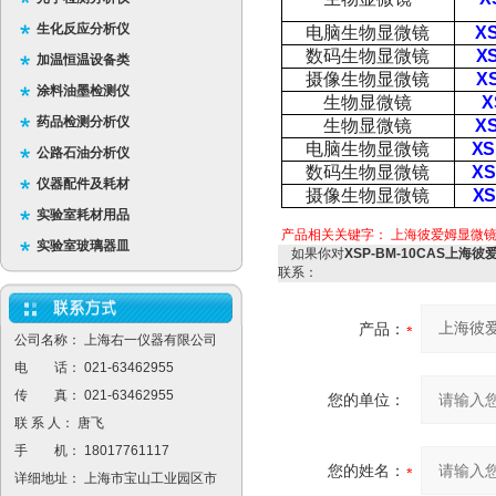
生化反应分析仪
电脑生物显微镜
X
数码生物显微镜
X
加温恒温设备类
摄像生物显微镜
X
涂料油墨检测仪
生物显微镜
X
药品检测分析仪
生物显微镜
X
电脑生物显微镜
XS
公路石油分析仪
数码生物显微镜
XS
仪器配件及耗材
摄像生物显微镜
XS
实验室耗材用品
产品相关关键字：
上海彼爱姆显微
实验室玻璃器皿
如果你对
XSP-BM-10CAS上海
联系：
产品：
公司名称： 上海右一仪器有限公司
电 话： 021-63462955
传 真： 021-63462955
您的单位：
联 系 人： 唐飞
手 机： 18017761117
您的姓名：
详细地址： 上海市宝山工业园区市