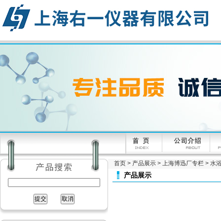
首页
>
产品展示
>
上海博迅厂专栏
>
水浴
产品展示