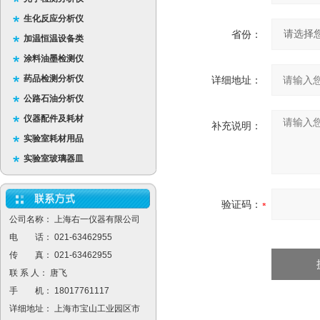
生化反应分析仪
省份：
加温恒温设备类
涂料油墨检测仪
药品检测分析仪
详细地址：
公路石油分析仪
仪器配件及耗材
补充说明：
实验室耗材用品
实验室玻璃器皿
验证码：
公司名称： 上海右一仪器有限公司
电 话： 021-63462955
传 真： 021-63462955
联 系 人： 唐飞
手 机： 18017761117
详细地址： 上海市宝山工业园区市