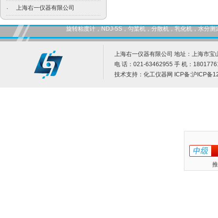
上海右一仪器有限公司
·
旋转粘度计，NDJ-5S，匀桨机，分散机，乳化机，水
上海右一仪器有限公司 地址：上海市宝山
电 话：021-63462955 手 机：1801776
技术支持：
化工仪器网
ICP备:
沪ICP备12
推