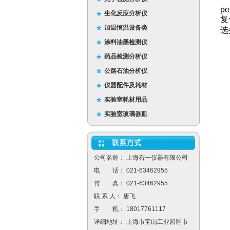
pe
生化反应分析仪
复
加温恒温设备类
选
涂料油墨检测仪
药品检测分析仪
公路石油分析仪
仪器配件及耗材
实验室耗材用品
实验室玻璃器皿
公司名称： 上海右一仪器有限公司
电 话： 021-63462955
传 真： 021-63462955
联 系 人： 唐飞
手 机： 18017761117
详细地址： 上海市宝山工业园区市