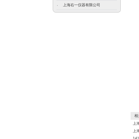
上海右一仪器有限公司
·
相关
上海
上海
14