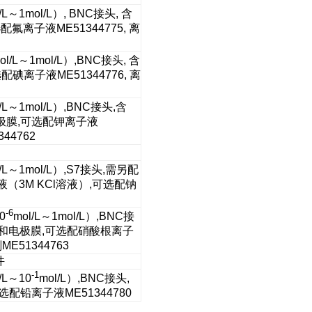
l/L～1mol/L）, BNC接头, 含
配氟离子液ME51344775, 离
ol/L～1mol/L）,BNC接头, 含
配碘离子液ME51344776, 离
l/L～1mol/L）,BNC接头,含
电极膜,可选配钾离子液
44762
l/L～1mol/L）,S7接头,需另配
比液（3M KCl溶液）,可选配钠
-6
0
mol/L～1mol/L）,BNC接
液F和电极膜,可选配硝酸根离子
E51344763
件
-1
/L～10
mol/L）,BNC接头,
选配铅离子液ME51344780