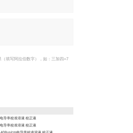
果（填写阿拉伯数字），如：三加四=7
cm电导率校准溶液 校正液
cm电导率校准溶液 校正液
信1408us/cm电导率校准溶液 校正液