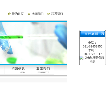
设为首页
收藏我们
联系我们
电话：
021-63452955
手机：
18017761117