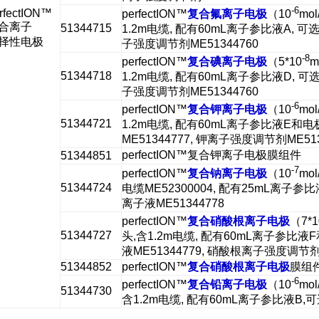
-6
rfectION™
perfectION™
复合氟离子电极
（10
mo
合离子
51344715
1.2m电缆, 配有60mL离子参比液A, 可选
择性电极
子强度调节剂ME51344760
-8
perfectION™
复合碘离子电极
（5*10
m
51344718
1.2m电缆, 配有60mL离子参比液D, 可选
子强度调节剂ME51344760
-6
perfectION™
复合钾离子电极
（10
mo
51344721
1.2m电缆, 配有60mL离子参比液E和
ME51344777, 钾离子强度调节剂ME513
perfectION™复合钾离子电极膜组件
51344851
-7
perfectION™
复合钠离子电极
（10
mo
51344724
电缆ME52300004, 配有25mL离子参
离子液ME51344778
perfectION™
复合硝酸根离子电极
（7*1
51344727
头,含1.2m电缆, 配有60mL离子参比
液ME51344779, 硝酸根离子强度调节剂M
51344852
perfectION™
复合硝酸根离子电极
膜组
-6
perfectION™
复合铅离子电极
（10
mol
51344730
含1.2m电缆, 配有60mL离子参比液B,可