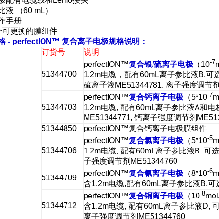
极配有电缆线和
Lemo
接头
比液
（60 mL）
作手册
个可更换的膜组件
格
- perfectION™
复合
离子电极规格说明：
订货号
说明
-7
perfectION™
复合银
/
硫离子电极
（10
51344700
1.2m电缆，配有60mL离子参比液B,可选
硫离子液ME51344781, 离子强度调节剂M
-7
perfectION™
复合钙离子电极
（5*10
m
51344703
1.2m电缆, 配有60mL离子参比液A和
ME51344771, 钙离子强度调节剂ME513
51344850
perfectION™复合钙离子电极膜组件
-5
perfectION™
复合氯离子电极
（5*10
m
51344706
1.2m电缆, 配有60mL离子参比液B, 可选
子强度调节剂ME51344760
-6
perfectION™
复合氰离子电极
（8*10
m
51344709
含1.2m电缆,配有60mL离子参比液B,可
-8
perfectION™
复合铜离子电极
（10
mol
51344712
含1.2m电缆, 配有60mL离子参比液D, 
离子强度调节剂ME51344760