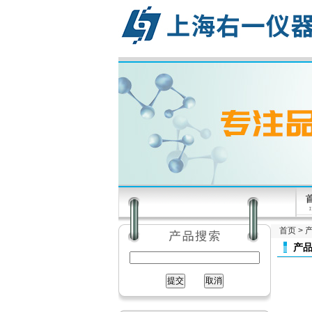
首页
>
产