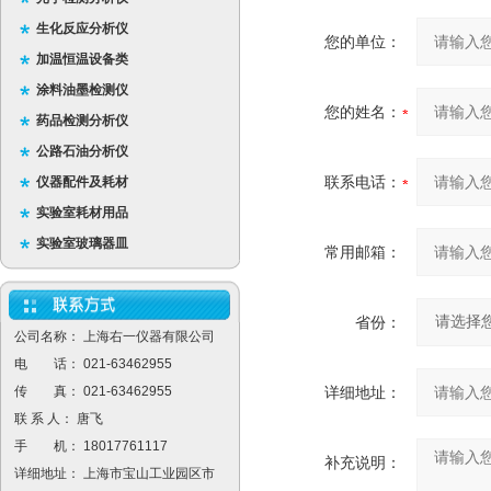
生化反应分析仪
您的单位：
加温恒温设备类
涂料油墨检测仪
您的姓名：
药品检测分析仪
公路石油分析仪
联系电话：
仪器配件及耗材
实验室耗材用品
实验室玻璃器皿
常用邮箱：
省份：
公司名称： 上海右一仪器有限公司
电 话： 021-63462955
传 真： 021-63462955
详细地址：
联 系 人： 唐飞
手 机： 18017761117
补充说明：
详细地址： 上海市宝山工业园区市