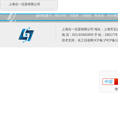
上海右一仪器有限公司
·
旋转粘度计，NDJ-5S，匀桨机，分散机，乳化机，水
上海右一仪器有限公司 地址：上海市宝山
电 话：021-63462955 手 机：1801776
技术支持：
化工仪器网
ICP备:
沪ICP备12
推