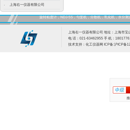
上海右一仪器有限公司
·
旋转粘度计，NDJ-5S，匀桨机，分散机，乳化机，水
上海右一仪器有限公司 地址：上海市宝山
电 话：021-63462955 手 机：1801776
技术支持：
化工仪器网
ICP备:
沪ICP备12
推