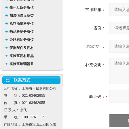
生化反应分析仪
常用邮箱：
加温恒温设备类
涂料油墨检测仪
省份：
药品检测分析仪
公路石油分析仪
详细地址：
仪器配件及耗材
实验室耗材用品
实验室玻璃器皿
补充说明：
公司名称： 上海右一仪器有限公司
电 话： 021-63462955
验证码：
传 真： 021-63462955
联 系 人： 唐飞
手 机： 18017761117
详细地址： 上海市宝山工业园区市