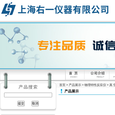
首页
>
产品展示
>
物理特性反应仪
>
真 
产品展示