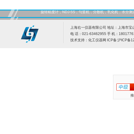
旋转粘度计，NDJ-5S，匀桨机，分散机，乳化机，水
上海右一仪器有限公司 地址：上海市宝山
电 话：021-63462955 手 机：1801776
技术支持：
化工仪器网
ICP备:
沪ICP备12
推