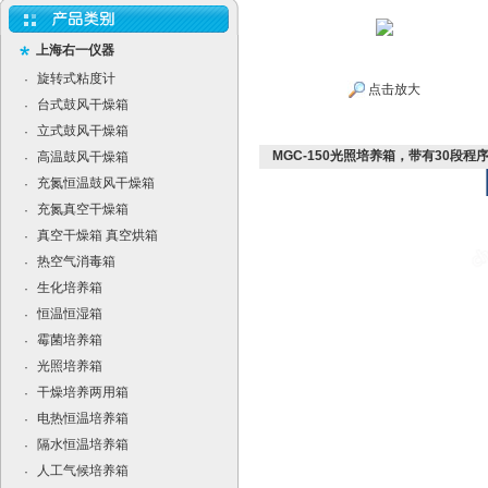
上海右一仪器
旋转式粘度计
·
点击放大
台式鼓风干燥箱
·
立式鼓风干燥箱
·
MGC-150光照培养箱，带有30段程
高温鼓风干燥箱
·
充氮恒温鼓风干燥箱
·
充氮真空干燥箱
·
真空干燥箱 真空烘箱
·
热空气消毒箱
·
生化培养箱
·
恒温恒湿箱
·
霉菌培养箱
·
光照培养箱
·
干燥培养两用箱
·
电热恒温培养箱
·
隔水恒温培养箱
·
人工气候培养箱
·