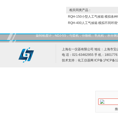
相关同类产品：
RQH-150小型人工气候箱 模拟各
RQH-400人工气候箱 模拟不同环
旋转粘度计，NDJ-5S，匀桨机，分散机，乳化机，水
上海右一仪器有限公司 地址：上海市宝山
电 话：021-63462955 手 机：1801776
技术支持：
化工仪器网
ICP备:
沪ICP备12
推