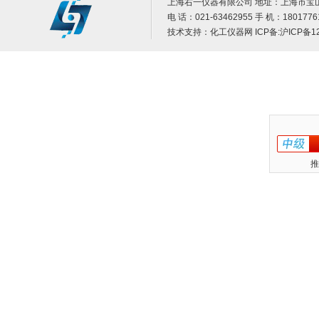
上海右一仪器有限公司 地址：上海市宝山
电 话：021-63462955 手 机：1801776
技术支持：
化工仪器网
ICP备:
沪ICP备12
推