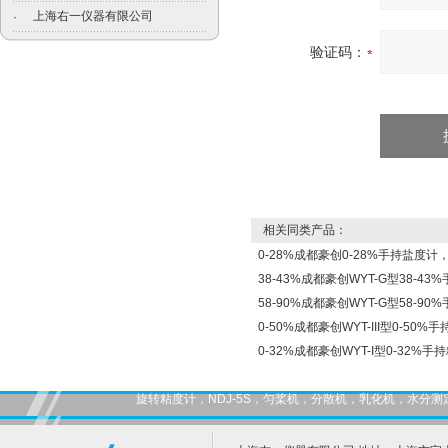
上海右一仪器有限公司
·
验证码：
相关同类产品：
0-28%成都豪创0-28%手持盐度
38-43%成都豪创WYT-G型38-
58-90%成都豪创WYT-G型58-
0-50%成都豪创WYT-III型0-5
0-32%成都豪创WYT-I型0-32
旋转粘度计，NDJ-5S，匀桨机，分散机，乳化机，水