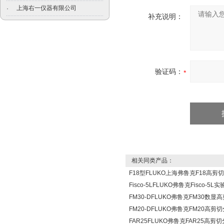
上海右一仪器有限公司
·
补充说明：
验证码：
相关同类产品：
F18型FLUKO上海弗鲁克F18高剪
Fisco-5LFLUKO弗鲁克Fisco-
FM30-DFLUKO弗鲁克FM30数
FM20-DFLUKO弗鲁克FM20高剪
FAR25FLUKO弗鲁克FAR25高剪