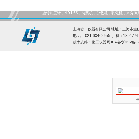
旋转粘度计，NDJ-5S，匀桨机，分散机，乳化机，水
上海右一仪器有限公司 地址：上海市宝山
电 话：021-63462955 手 机：1801776
技术支持：
化工仪器网
ICP备:
沪ICP备12
推