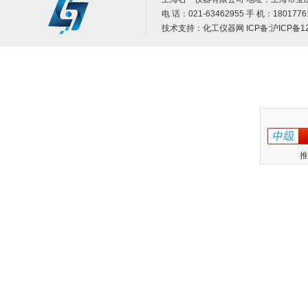
电 话：021-63462955 手 机：1801776
技术支持：
化工仪器网
ICP备:
沪ICP备12
推