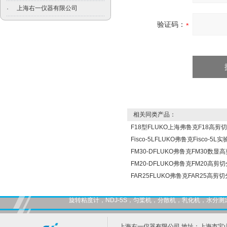
上海右一仪器有限公司
·
验证码：
相关同类产品：
F18型FLUKO上海弗鲁克F18高剪
Fisco-5LFLUKO弗鲁克Fisco-
FM30-DFLUKO弗鲁克FM30数
FM20-DFLUKO弗鲁克FM20高剪
FAR25FLUKO弗鲁克FAR25高剪
旋转粘度计，NDJ-5S，匀桨机，分散机，乳化机，水
上海右一仪器有限公司 地址：上海市宝山