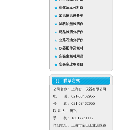
生化反应分析仪
加温恒温设备类
涂料油墨检测仪
药品检测分析仪
公路石油分析仪
仪器配件及耗材
实验室耗材用品
实验室玻璃器皿
公司名称： 上海右一仪器有限公司
电 话： 021-63462955
传 真： 021-63462955
联 系 人： 唐飞
手 机： 18017761117
详细地址： 上海市宝山工业园区市