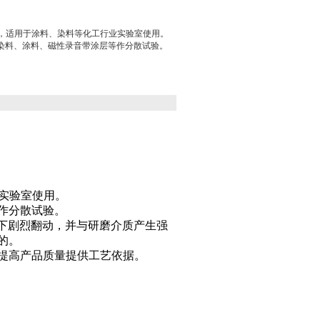
备，适用于涂料、染料等化工行业实验室使用。
染料、涂料、磁性录音带涂层等作分散试验。
业实验室使用。
作分散试验。
上下剧烈翻动，并与研磨介质产生强
的。
提高产品质量提供工艺依据。