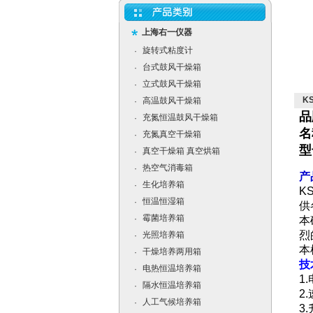
上海右一仪器
旋转式粘度计
·
台式鼓风干燥箱
·
立式鼓风干燥箱
·
K
高温鼓风干燥箱
·
品
充氮恒温鼓风干燥箱
·
名
充氮真空干燥箱
·
型
真空干燥箱 真空烘箱
·
热空气消毒箱
·
产
生化培养箱
·
K
恒温恒湿箱
·
供
霉菌培养箱
·
本
烈
光照培养箱
·
本
干燥培养两用箱
·
技
电热恒温培养箱
·
1
隔水恒温培养箱
·
2
人工气候培养箱
·
3