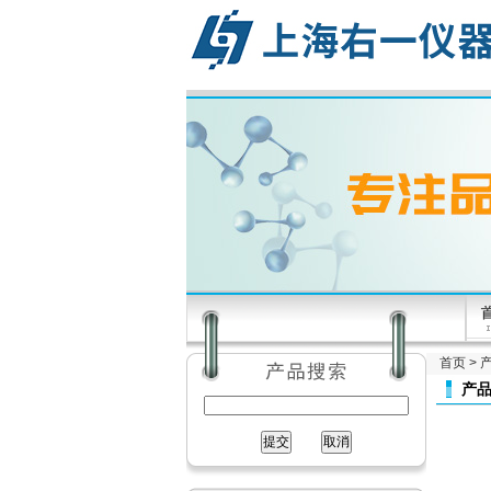
首页
>
产