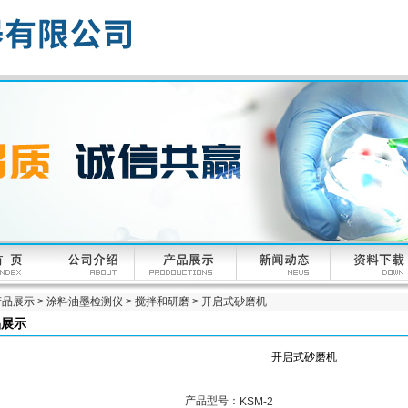
产品展示
>
涂料油墨检测仪
>
搅拌和研磨
> 开启式砂磨机
品展示
开启式砂磨机
产品型号：
KSM-2