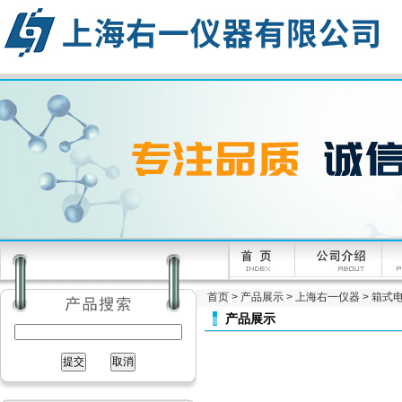
首页
>
产品展示
>
上海右一仪器
>
箱式电
产品展示