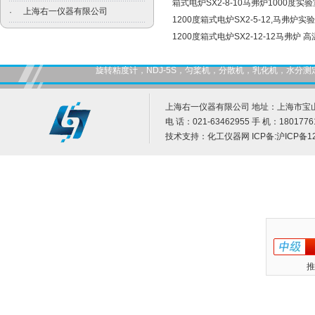
箱式电炉SX2-8-10马弗炉1000度实
上海右一仪器有限公司
·
1200度箱式电炉SX2-5-12,马弗炉实
1200度箱式电炉SX2-12-12马弗炉 
旋转粘度计，NDJ-5S，匀桨机，分散机，乳化机，水
上海右一仪器有限公司 地址：上海市宝山
电 话：021-63462955 手 机：1801776
技术支持：
化工仪器网
ICP备:
沪ICP备12
推