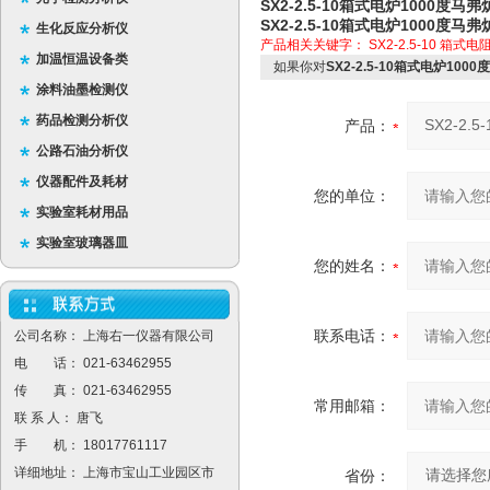
SX2-2.5-10箱式电炉1000度
SX2-2.5-10箱式电炉1000度
生化反应分析仪
产品相关关键字：
SX2-2.5-10
箱式电
加温恒温设备类
如果你对
SX2-2.5-10箱式电炉10
涂料油墨检测仪
药品检测分析仪
产品：
公路石油分析仪
仪器配件及耗材
您的单位：
实验室耗材用品
实验室玻璃器皿
您的姓名：
联系电话：
公司名称： 上海右一仪器有限公司
电 话： 021-63462955
传 真： 021-63462955
常用邮箱：
联 系 人： 唐飞
手 机： 18017761117
详细地址： 上海市宝山工业园区市
省份：