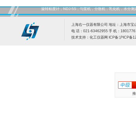
旋转粘度计，NDJ-5S，匀桨机，分散机，乳化机，水
上海右一仪器有限公司 地址：上海市宝山
电 话：021-63462955 手 机：1801776
技术支持：
化工仪器网
ICP备:
沪ICP备12
推