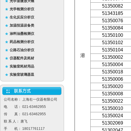
光学显微放大镜
51350082
光学检测分析仪
51343185
生化反应分析仪
51350076
加温恒温设备类
51350084
涂料油墨检测仪
51350100
药品检测分析仪
51350102
51350104
公路石油分析仪
溶
51350002
仪器配件及耗材
51350004
实验室耗材用品
51350018
实验室玻璃器皿
51350006
51350020
51350008
公司名称： 上海右一仪器有限公司
51350022
电 话： 021-63462955
51350010
传 真： 021-63462955
51350024
联 系 人： 唐飞
51302069
手 机： 18017761117
51302047