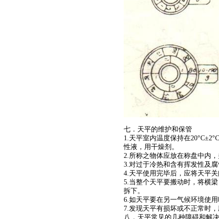
七．天平的维护和保管
1.天平室内温度保持在20°C
性液，用干燥剂。
2.所称之物体应放在称盘中内，
3.对过于冷热和含有挥发性及
4.天平使用完毕后，应将天平
5.当整个天平要搬动时，将横
拆下。
6.如天平要在另一气候环境使
7.发现天平有损坏或不正常时
八．天平常见的几种障碍和解