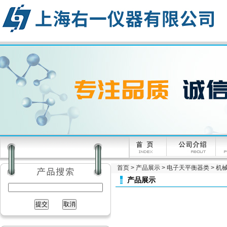
首页
>
产品展示
>
电子天平衡器类
>
机
产品展示