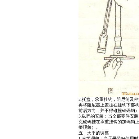
2.托盘，承重挂钩，阻尼筒及秤
再将阻尼器上盖挂在挂钩下部
前后方向，并不得碰撞砝码钩
3.砝码的安装：当全部零件安
克砝码挂在承重挂钩的加码钩
擦现象）。
五．天平的调整
1.光学调整：当天平装好使用