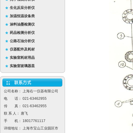
生化反应分析仪
加温恒温设备类
涂料油墨检测仪
药品检测分析仪
公路石油分析仪
仪器配件及耗材
实验室耗材用品
实验室玻璃器皿
公司名称： 上海右一仪器有限公司
电 话： 021-63462955
传 真： 021-63462955
联 系 人： 唐飞
手 机： 18017761117
详细地址： 上海市宝山工业园区市