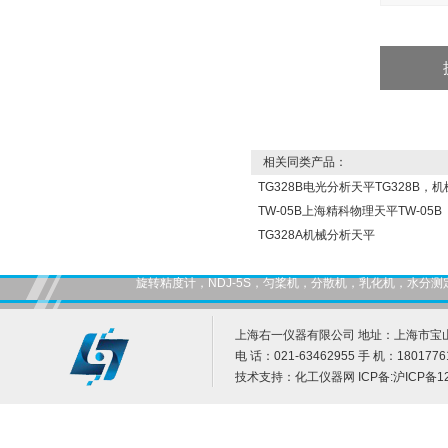
相关同类产品：
TG328B电光分析天平TG328B，机械
TW-05B上海精科物理天平TW-05B
TG328A机械分析天平
旋转粘度计，NDJ-5S，匀桨机，分散机，乳化机，水
上海右一仪器有限公司 地址：上海市宝山
电 话：021-63462955 手 机：1801776
技术支持：
化工仪器网
ICP备:
沪ICP备12