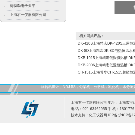
梅特勒电子天平
·
上海右一仪器有限公司
·
相关同类产品：
DK-420S上海精宏DK-420S三用
DK-8D上海精宏DK-8D电热恒温水
DKB-1915上海精宏低温恒温槽 DKB
DKB-2006上海精宏低温恒温槽 DKB
CH-1515上海菁华CH-1515超级恒
旋转粘度计，NDJ-5S，匀桨机，分散机，乳化机，水
上海右一仪器有限公司 地址：上海市宝山
电 话：021-63462955 手 机：1801776
技术支持：
化工仪器网
ICP备:
沪ICP备12