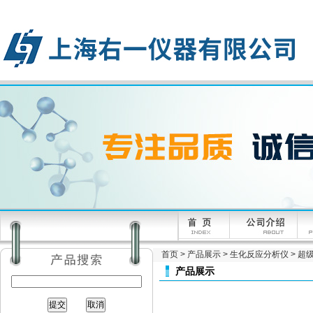
首页
>
产品展示
>
生化反应分析仪
>
超
产品展示