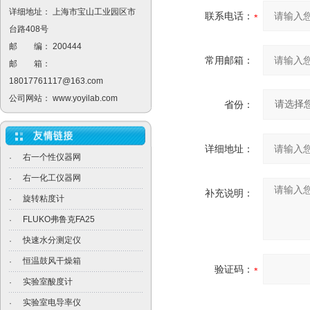
详细地址： 上海市宝山工业园区市
联系电话：
台路408号
邮 编： 200444
常用邮箱：
邮 箱：
18017761117@163.com
公司网站：
www.yoyilab.com
省份：
详细地址：
右一个性仪器网
·
右一化工仪器网
·
补充说明：
旋转粘度计
·
FLUKO弗鲁克FA25
·
快速水分测定仪
·
恒温鼓风干燥箱
·
验证码：
实验室酸度计
·
实验室电导率仪
·