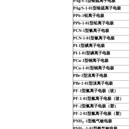
PAg/S-1
型银硫离子电极
PAg/S-1-01
型银硫离子电极
PPb-1
铅离子电极
PPb-1-01
型铅离子电极
PCN-1
型氰离子电极
PCN-1-01
型氰离子电极
PI-1
型碘离子电极
PI-1-01
型碘离子电极
PCu-1
型铜离子电极
PCu-1-01
型铜离子电极
PBr-1
型溴离子电极
PBr-1-01
型溴离子电极
PF-1
型氟离子电极（玻）
PF-1-01
型氟离子电极（玻）
PF-2
型氟离子电极（塑）
PF-2-01
型氟离子电极（塑）
PNH
-1
型氨气敏电极
3
PNH
-1-01
型氨气敏电极