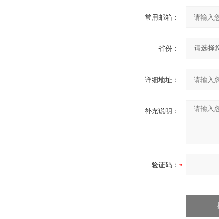
常用邮箱：
省份：
详细地址：
补充说明：
验证码：