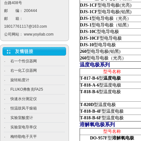
台路408号
DJS-1CF
型电导电极(光亮)
邮 编： 200444
DJS-1CF
型电导电极(铂黑)
DJS-1
型电导电极（光亮）
邮 箱：
DJS-1
型电导电极（铂黑）
18017761117@163.com
DJS-10C
型电导电极
公司网站：
www.yoyilab.com
DJS-10CF
型电导电极
DJS-10
型电导电极
260
型电导电极(铂黑)
260
型电导电极（光亮）
右一个性仪器网
·
温度电极系列
右一化工仪器网
·
型号名称
T-817-B-6
型
温度电极
旋转粘度计
·
T-818-A-6
型温度电极
FLUKO弗鲁克FA25
·
T-818-B-6
型温度电极
快速水分测定仪
·
T-820D
型温度电极
恒温鼓风干燥箱
·
T-818-B-4F
型温度电极
实验室酸度计
T-818-B-6F
型温度电极
·
溶解氧电极系列
实验室电导率仪
·
型号名称
梅特勒电子天平
·
DO-957F
型
溶解氧电极