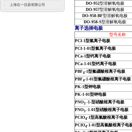
DO-952
型溶解氧电极
上海右一仪器有限公司
·
DO-957
型溶解氧电极
DO-958-BF
型溶解氧电极
DO-958-S
型溶解氧电极
离子选择电极
型号名称
PCI-1
型氯离子电极
PCI-1-01
型氯离子电极
PCa-1
型钙离子电极
PCa-1-01
型钙离子电极
PBF
-1
型氟硼酸根
离子电极
4
PBF
-1-01
型氟硼酸根
离子电极
4
PK-1
型钾电极
PK-1-01
型钾电极
PNO
-1-
型硝酸根
离子电极
3
PNO
-1-01
型硝酸根
离子电极
3
PCIO
-1
型高氯酸根
离子电极
4
PCIO
-1-01
型高氯酸根
离子电
4