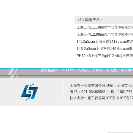
相关同类产品：
上海三信111.9ms/cm电导率校准溶
上海三信12.88ms/cm电导率校准溶
1413μS/cm上海三信1413us/c
146.6μS/cm上海三信146.6us/
PH12.46上海三信pH12.46校准溶
旋转粘度计，NDJ-5S，匀桨机，分散机，乳化机，水
上海右一仪器有限公司 地址：上海市宝山
电 话：021-63462955 手 机：1801776
技术支持：
化工仪器网
ICP备:
沪ICP备12