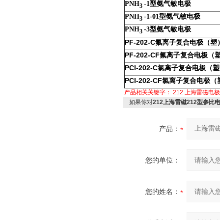
PNH
-1
型氨气敏电极
3
PNH
-1-01
型氨气敏电极
3
PNH
-3
型氨气敏电极
3
PF-202-C
氟离子复合电极（塑
PF-202-CF
氟离子复合电极（
PCI-202-C
氯离子复合电极（塑
PCI-202-CF
氯离子复合电极（
产品相关关键字：
212
上海雷磁电极
如果你对
212上海雷磁212型参比
产品：
您的单位：
您的姓名：