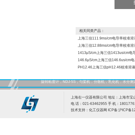
相关同类产品：
上海三信111.9ms/cm电导率校准溶
上海三信12.88ms/cm电导率校准溶
1413μS/cm上海三信1413us/c
146.6μS/cm上海三信146.6us/
PH12.46上海三信pH12.46校准溶
旋转粘度计，NDJ-5S，匀桨机，分散机，乳化机，水
上海右一仪器有限公司 地址：上海市宝山
电 话：021-63462955 手 机：1801776
技术支持：
化工仪器网
ICP备:
沪ICP备12