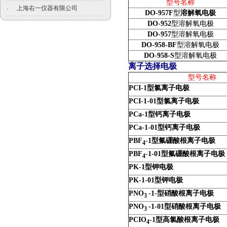
型号名称
上海右一仪器有限公司
·
DO-957F
型
溶解氧电极
DO-952
型溶解氧电极
DO-957
型溶解氧电极
DO-958-BF
型溶解氧电极
DO-958-S
型溶解氧电极
离子选择电极
型号名称
PCI-1
型氯离子电极
PCI-1-01
型氯离子电极
PCa-1
型钙离子电极
PCa-1-01
型钙离子电极
PBF
-1
型氟硼酸根
离子电极
4
PBF
-1-01
型氟硼酸根
离子电极
4
PK-1
型钾电极
PK-1-01
型钾电极
PNO
-1-
型硝酸根
离子电极
3
PNO
-1-01
型硝酸根
离子电极
3
PCIO
-1
型高氯酸根
离子电极
4