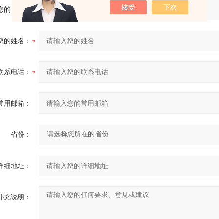
您的单位：
您的姓名：
联系电话：
常用邮箱：
省份：
详细地址：
补充说明：