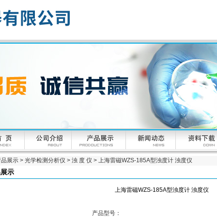
产品展示
>
光学检测分析仪
>
浊 度 仪
> 上海雷磁WZS-185A型浊度计 浊度仪
品展示
上海雷磁WZS-185A型浊度计 浊度仪
产品型号：