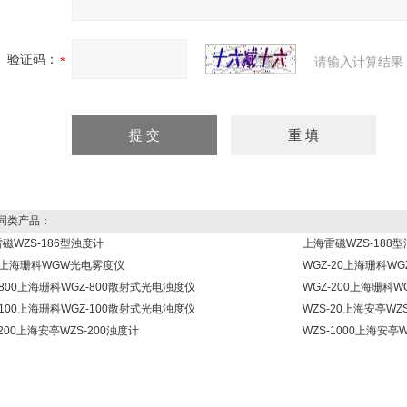
验证码：
请输入计算结果
同类产品：
磁WZS-186型浊度计
上海雷磁WZS-188
W上海珊科WGW光电雾度仪
WGZ-20上海珊科WG
-800上海珊科WGZ-800散射式光电浊度仪
WGZ-200上海珊科W
-100上海珊科WGZ-100散射式光电浊度仪
WZS-20上海安亭WZ
-200上海安亭WZS-200浊度计
WZS-1000上海安亭W