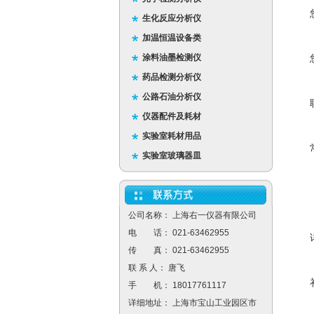
生化反应分析仪
加温恒温设备类
涂料油墨检测仪
药品检测分析仪
公路石油分析仪
仪器配件及耗材
实验室耗材用品
实验室玻璃器皿
公司名称： 上海右一仪器有限公司
电 话： 021-63462955
传 真： 021-63462955
联 系 人： 唐飞
手 机： 18017761117
详细地址： 上海市宝山工业园区市