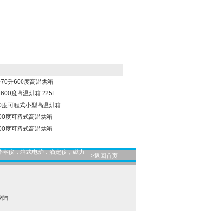
一70升600度高温烘箱
600度高温烘箱 225L
400度可程式小型高温烘箱
400度可程式高温烘箱
400度可程式高温烘箱
导率仪，箱式电炉，滴定仪，磁力
-->返回首页
登陆