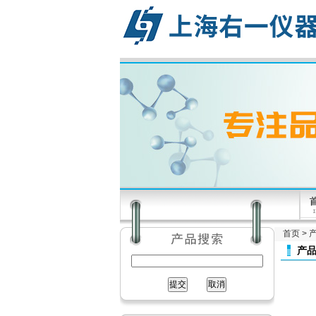
首页
>
产