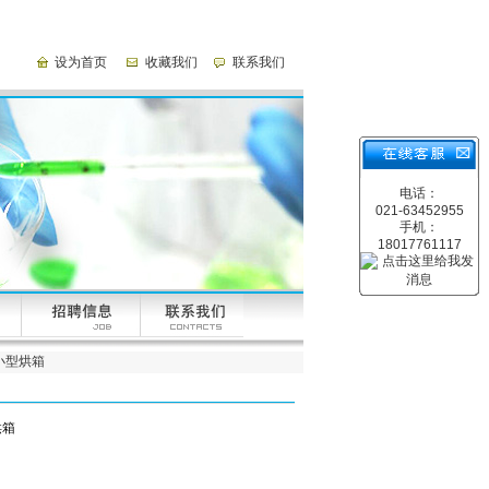
设为首页
收藏我们
联系我们
电话：
021-63452955
手机：
18017761117
温小型烘箱
烘箱