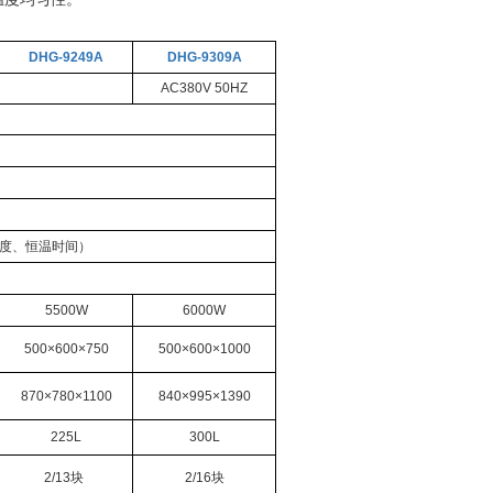
DHG-9249A
DHG-9309A
AC380V 50HZ
温度、恒温时间）
5500W
6000W
500×600×750
500×600×1000
870×780×1100
840×995×1390
225L
300L
2/13块
2/16块