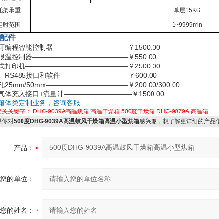
托架承重
单层15KG
定时范围
1~9999min
配件
可编程智能控制器———————————￥1500.00
限温控制器——————————————￥550.00
式打印机———————————————￥2500.00
B、RS485接口和软件——————————￥600.00
25mm/50mm————————————￥200.00/300.00
气体充入接口
+流量计——————————￥1500.00
箱体类定制业务，咨询客服
相关关键字：
DHG-9039A高温烘箱
高温干燥箱
500度干燥箱
DHG-9079A
高温箱
你对
500度DHG-9039A高温鼓风干燥箱高温小型烘箱
感兴趣，想了解更详细的产品
产品：
您的单位：
您的姓名：