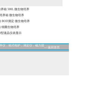
培养箱 500L 微生物培养
生化培养箱 微生物培养
箱 BOD测定 微生物培养
养箱 细菌生物培养
00型液晶仪表显示
导率仪，箱式电炉，滴定仪，磁力搅
-->返回首页