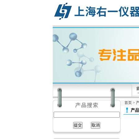
首页
>
产