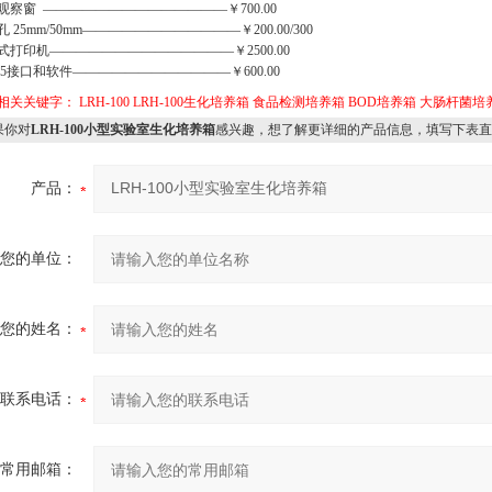
观察窗 ——————————————￥700.00
 25mm/50mm————————————￥200.00/300
式打印机——————————————￥2500.00
485接口和软件————————————￥600.00
相关关键字：
LRH-100
LRH-100生化培养箱
食品检测培养箱
BOD培养箱
大肠杆菌培
你对
LRH-100小型实验室生化培养箱
感兴趣，想了解更详细的产品信息，填写下表直
产品：
您的单位：
您的姓名：
联系电话：
常用邮箱：