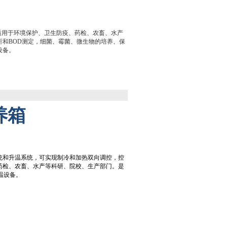
养箱适用于环境保护、卫生防疫、药检、农畜、水产
析和BOD测定，细菌、霉菌、微生物的培养、保
设备。
养箱
统和升温系统，可实现制冷和加热双向调控，控
药检、农畜、水产等科研、院校、生产部门。是
温设备。