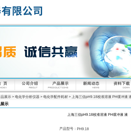
产品展示
>
电化学分析仪器
>
电化学配件耗材
> 上海三信pH9.18校准溶液 PH缓冲液 
品展示
上海三信pH9.18校准溶液 PH缓冲液 液
产品型号：
PH9.18