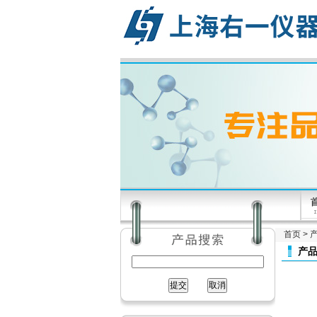
首页
>
产