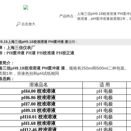
上海三信pH9.18校准溶液 PH缓冲
产品特点：
准溶液，pH缓冲溶液保质期1年，
点击放大
H9.18上海三信pH9.18校准溶液 PH缓冲液 液
说明：
牌：
上海三信仪表厂
称：PH缓冲液 PH液 PH校准液 PH校正液
液简介：
海三信pH9.18校准溶液 PH缓冲液 液
，规格有250ml和500ml二种包装。
质期1年，溶液色别和pH试纸相同
格选购：
溶液品名
适 用
pH4.00
校准溶液
pH
电极
pH6.86
校准溶液
pH
电极
pH7.00
校准溶液
pH
电极
pH9.18
校准溶液
pH
电极
pH10.01
校准溶液
pH
电极
pH1.68
校准溶液
pH
电极
pH12.46
校准溶液
pH
电极