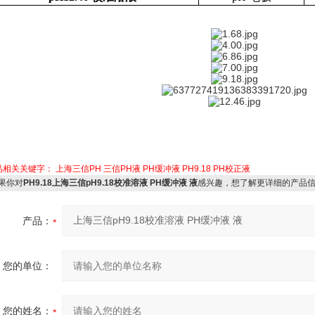
品相关关键字：
上海三信PH
三信PH液
PH缓冲液
PH9.18
PH校正液
果你对
PH9.18上海三信pH9.18校准溶液 PH缓冲液 液
感兴趣，想了解更详细的产品
产品：
您的单位：
您的姓名：