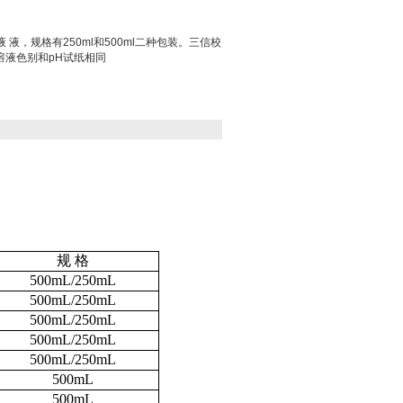
液 液，规格有250ml和500ml二种包装。三信校
溶液色别和pH试纸相同
规 格
500mL/250mL
500mL/250mL
500mL/250mL
500mL/250mL
500mL/250mL
500mL
500mL