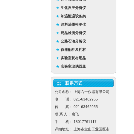
生化反应分析仪
加温恒温设备类
涂料油墨检测仪
药品检测分析仪
公路石油分析仪
仪器配件及耗材
实验室耗材用品
实验室玻璃器皿
公司名称： 上海右一仪器有限公司
电 话： 021-63462955
传 真： 021-63462955
联 系 人： 唐飞
手 机： 18017761117
详细地址： 上海市宝山工业园区市