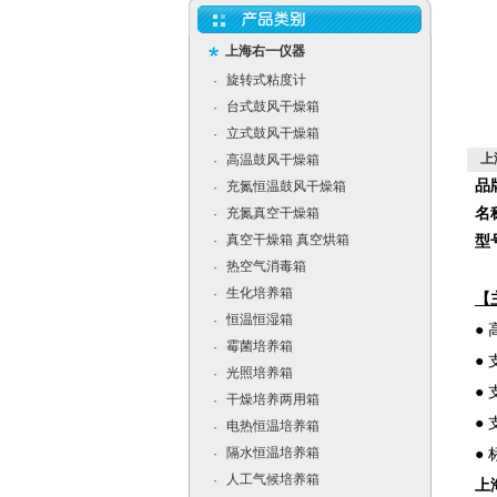
上海右一仪器
旋转式粘度计
·
台式鼓风干燥箱
·
立式鼓风干燥箱
·
上
高温鼓风干燥箱
·
品
充氮恒温鼓风干燥箱
·
充氮真空干燥箱
名
·
真空干燥箱 真空烘箱
·
型
热空气消毒箱
·
生化培养箱
·
【
恒温恒湿箱
·
●
霉菌培养箱
·
●
光照培养箱
·
●
干燥培养两用箱
·
●
电热恒温培养箱
·
隔水恒温培养箱
●
·
人工气候培养箱
·
上