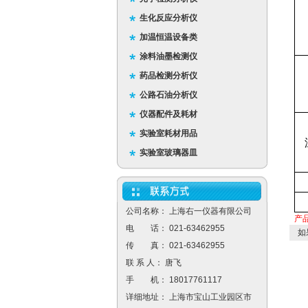
生化反应分析仪
加温恒温设备类
涂料油墨检测仪
药品检测分析仪
公路石油分析仪
仪器配件及耗材
实验室耗材用品
实验室玻璃器皿
公司名称： 上海右一仪器有限公司
产
电 话： 021-63462955
如
传 真： 021-63462955
联 系 人： 唐飞
手 机： 18017761117
详细地址： 上海市宝山工业园区市