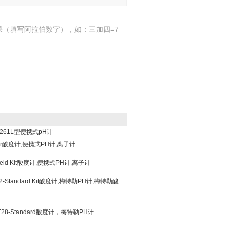
果（填写阿拉伯数字），如：三加四=7
261L型便携式pH计
eter酸度计,便携式PH计,离子计
-Field Kit酸度计,便携式PH计,离子计
勒S2-Standard Kit酸度计,梅特勒PH计,梅特勒酸
FE28-Standard酸度计，梅特勒PH计