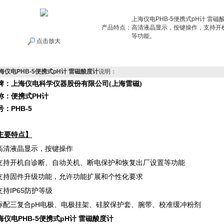
上海仪电PHB-5便携式pH计 雷
产品特点：
高清液晶显示，按键操作，支持开
等功能。
点击放大
海仪电PHB-5便携式pH计 雷磁酸度计
说明：
牌：上海仪电科学仪器股份有限公司(上海雷磁)
便携式PH计
称：
PHB-5
号：
主要特点】
 高清液晶显示，按键操作
支持开机自诊断、自动关机、断电保护和恢复出厂设置等功能
支持固件升级功能，允许功能扩展和个性化要求
支持IP65防护等级
标配三复合pH电极、电极挂架、硅胶保护套、腕带、校准缓冲粉剂
海仪电PHB-5便携式pH计 雷磁酸度计