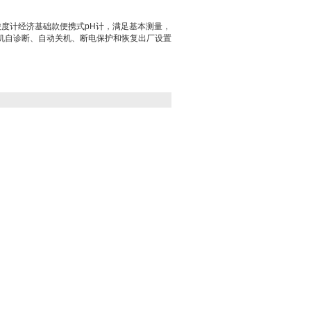
磁酸度计经济基础款便携式pH计，满足基本测量，
机自诊断、自动关机、断电保护和恢复出厂设置