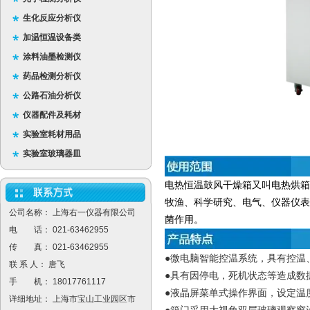
生化反应分析仪
加温恒温设备类
涂料油墨检测仪
药品检测分析仪
公路石油分析仪
仪器配件及耗材
实验室耗材用品
实验室玻璃器皿
电热恒温鼓风干燥箱又叫电热烘箱
牧渔、科学研究、电气、仪器仪表
公司名称： 上海右一仪器有限公司
菌作用。
电 话： 021-63462955
传 真： 021-63462955
●微电脑智能控温系统，具有控温
联 系 人： 唐飞
●具有因停电，死机状态等造成数
手 机： 18017761117
●液晶屏菜单式操作界面，设定温
详细地址： 上海市宝山工业园区市