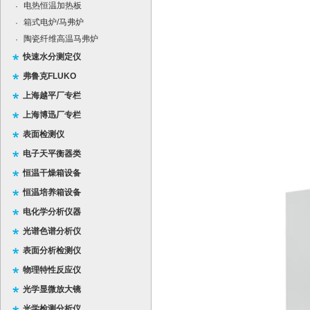
电热恒温加热板
·
箱式电炉/马弗炉
·
陶瓷纤维高温马弗炉
·
快速水分测定仪
弗鲁克FLUKO
上海越平厂专栏
上海博迅厂专栏
表面检测仪
电子天平衡器类
恒温干燥箱设备
恒温培养箱设备
电化学分析仪器
光谱色谱分析仪
表面分析检测仪
物理特性反应仪
光学显微放大镜
光学检测分析仪