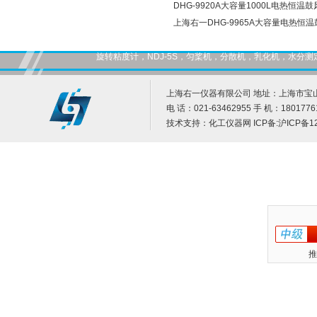
DHG-9920A大容量1000L电热恒温
上海右一DHG-9965A大容量电热恒
旋转粘度计，NDJ-5S，匀桨机，分散机，乳化机，水
上海右一仪器有限公司 地址：上海市宝山
电 话：021-63462955 手 机：1801776
技术支持：
化工仪器网
ICP备:
沪ICP备12
推