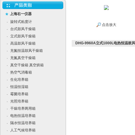
上海右一仪器
旋转式粘度计
·
点击放大
台式鼓风干燥箱
·
立式鼓风干燥箱
·
DHG-9960A立式1000L电热恒温鼓
高温鼓风干燥箱
·
充氮恒温鼓风干燥箱
·
充氮真空干燥箱
·
真空干燥箱 真空烘箱
·
热空气消毒箱
·
生化培养箱
·
恒温恒湿箱
·
霉菌培养箱
·
光照培养箱
·
干燥培养两用箱
·
电热恒温培养箱
·
隔水恒温培养箱
·
人工气候培养箱
·