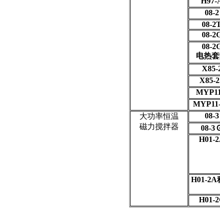
H97-
08-2
08-2
08-2
08-2
电热套
X85-
X85-2
MYP11
MYP11
08-3
大功率恒温
磁力搅拌器
08-3
H01-
H01-2A
H01-