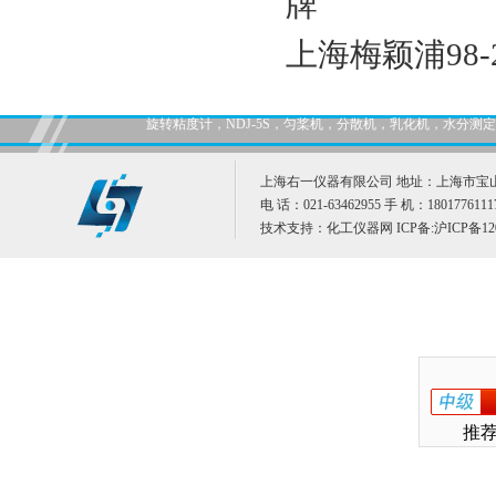
牌
上海梅颖浦98
旋转粘度计，NDJ-5S，匀桨机，分散机，乳化机，水分
上海右一仪器有限公司 地址：上海市宝山
电 话：021-63462955 手 机：1801776111
技术支持：
化工仪器网
ICP备:
沪ICP备12
推