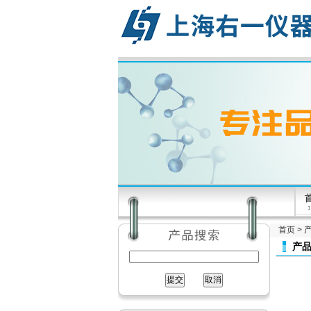
首页
>
产