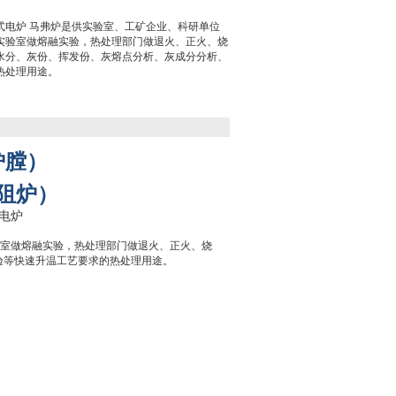
陶瓷纤维箱式电炉 马弗炉是供实验室、工矿企业、科研单位
实验室做熔融实验，热处理部门做退火、正火、烧
水分、灰份、挥发份、灰熔点分析、灰成分分析、
热处理用途。
炉膛）
阻炉）
验室做熔融实验，热处理部门做退火、正火、烧
验等快速升温工艺要求的热处理用途。