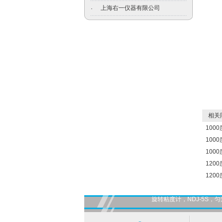
上海右一仪器有限公司
·
相关
100
100
100
120
120
旋转粘度计，NDJ-5S