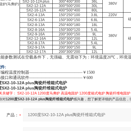
SX2-10-12A plus
300*400*300
36L
380V
阻炉
(
马弗炉
)
SX2-12-12A
300*500*200
30L
SX2-16-12A
400*500*400
80L
SX2-4-13A
150*250*100
3.8L
220V
SX2-6-13A
150*300*150
6.8L
SX2-8-13A
250*400*180
18L
SX2-8-16A
150*300*120
5.4L
SX2-9-16A
200*300*150
9L
380V
SX2-12-16A
200*300*200
12L
SX2-8-17A
150*300*120
5.4L
SX2-9-17A
200*300*150
9L
SX2-12-17A
200*300*200
12L
性能参数测试在空载条件下，无强磁、无震动下为：环境温度
20℃
，环境
件:
编程温度控制器—————————————￥1500
485接口和通讯软件—————————————￥600
度SX2-10-12A plus陶瓷纤维箱式电炉
度SX2-10-12A plus陶瓷纤维箱式电炉
关关键字：
SX2-10-12A
1200度马弗炉
高温电阻炉
1200度箱式电炉
陶瓷纤维电阻炉
你对
1200度SX2-10-12A plus陶瓷纤维箱式电炉
感兴趣，想了解更详细的产品信息，
产品：