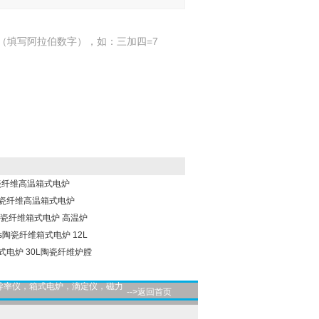
（填写阿拉伯数字），如：三加四=7
A陶瓷纤维高温箱式电炉
0A陶瓷纤维高温箱式电炉
12A陶瓷纤维箱式电炉 高温炉
plus陶瓷纤维箱式电炉 12L
A箱式电炉 30L陶瓷纤维炉膛
导率仪，箱式电炉，滴定仪，磁力
-->返回首页