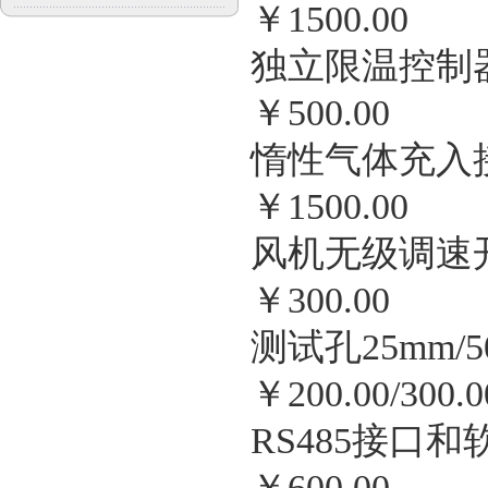
￥
1500.00
独立限温控制
￥
500.00
惰性气体充入
￥
1500.00
风机无级调速
￥
300.00
测试孔
25mm/
￥
200.00/300.0
RS485
接口和
￥
600.00