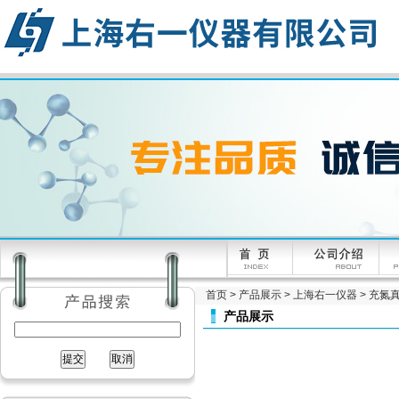
首页
>
产品展示
>
上海右一仪器
>
充氮
产品展示