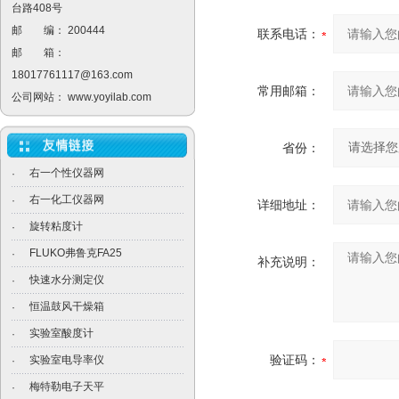
台路408号
邮 编： 200444
联系电话：
邮 箱：
18017761117@163.com
常用邮箱：
公司网站：
www.yoyilab.com
省份：
右一个性仪器网
·
右一化工仪器网
·
详细地址：
旋转粘度计
·
FLUKO弗鲁克FA25
·
补充说明：
快速水分测定仪
·
恒温鼓风干燥箱
·
实验室酸度计
·
验证码：
实验室电导率仪
·
梅特勒电子天平
·