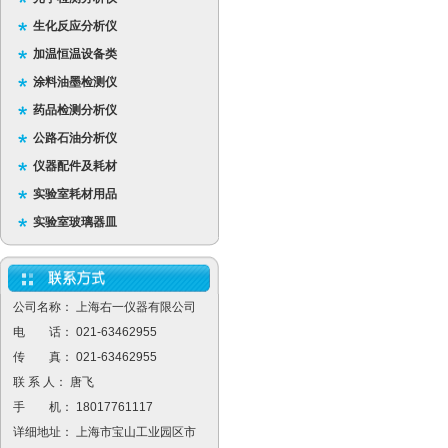
生化反应分析仪
加温恒温设备类
涂料油墨检测仪
药品检测分析仪
公路石油分析仪
仪器配件及耗材
实验室耗材用品
实验室玻璃器皿
公司名称： 上海右一仪器有限公司
电 话： 021-63462955
传 真： 021-63462955
联 系 人： 唐飞
手 机： 18017761117
详细地址： 上海市宝山工业园区市