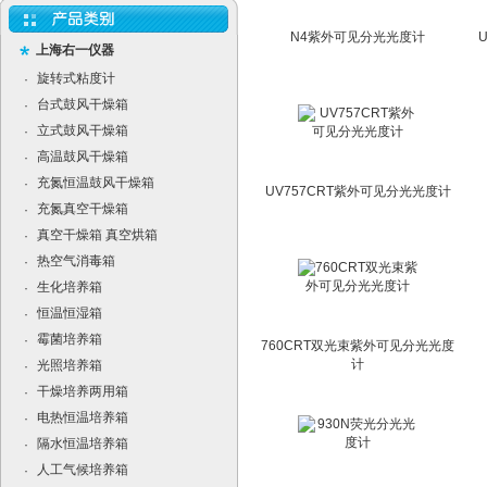
N4紫外可见分光光度计
上海右一仪器
旋转式粘度计
·
台式鼓风干燥箱
·
立式鼓风干燥箱
·
高温鼓风干燥箱
·
充氮恒温鼓风干燥箱
·
UV757CRT紫外可见分光光度计
充氮真空干燥箱
·
真空干燥箱 真空烘箱
·
热空气消毒箱
·
生化培养箱
·
恒温恒湿箱
·
霉菌培养箱
·
760CRT双光束紫外可见分光光度
计
光照培养箱
·
干燥培养两用箱
·
电热恒温培养箱
·
隔水恒温培养箱
·
人工气候培养箱
·