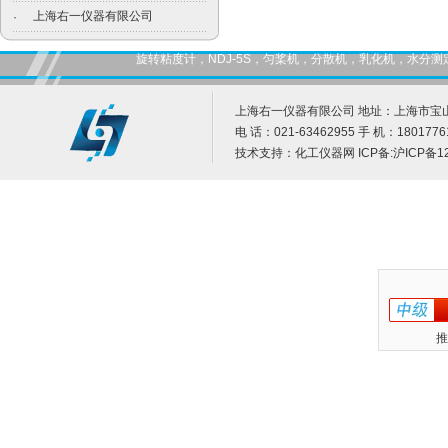
上海右一仪器有限公司
·
旋转粘度计，NDJ-5S，匀桨机，分散机，乳化机，水
上海右一仪器有限公司 地址：上海市宝山
电 话：021-63462955 手 机：1801776
技术支持：
化工仪器网
ICP备:
沪ICP备12
推