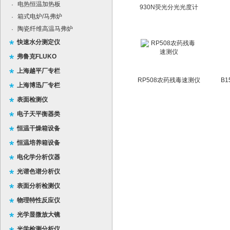
电热恒温加热板
·
930N荧光分光光度计
箱式电炉/马弗炉
·
陶瓷纤维高温马弗炉
·
快速水分测定仪
弗鲁克FLUKO
上海越平厂专栏
RP508农药残毒速测仪
B
上海博迅厂专栏
表面检测仪
电子天平衡器类
恒温干燥箱设备
恒温培养箱设备
电化学分析仪器
光谱色谱分析仪
表面分析检测仪
物理特性反应仪
光学显微放大镜
光学检测分析仪